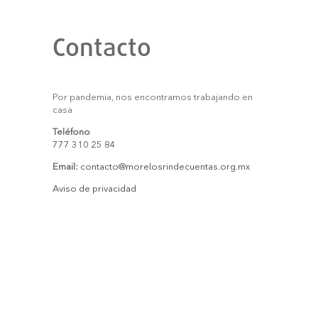
Contacto
Por pandemia, nos encontramos trabajando en
casa
Teléfono
777 310 25 84
Email:
contacto@morelosrindecuentas.org.mx
Aviso de privacidad
Síguenos