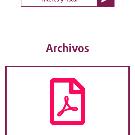
interés y fiscal
Archivos