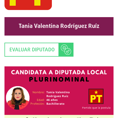
Tania Valentina Rodríguez Ruíz
EVALUAR DIPUTADO